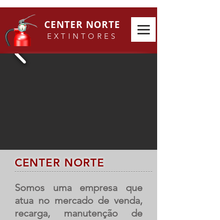
CENTER NORTE
E
XTINTORES
CENTER NORTE
Somos uma empresa que
atua no mercado de venda,
recarga, manutenção de