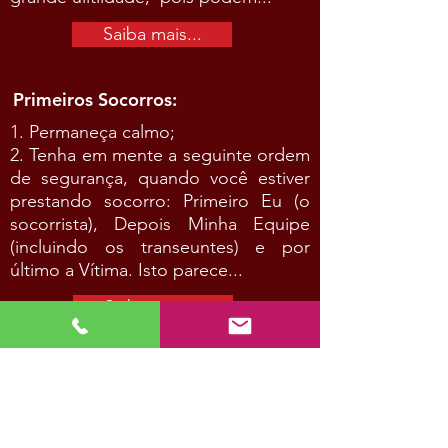
Saiba mais...
Primeiros Socorros:
1. Permaneça calmo;
2. Tenha em mente a seguinte ordem
de segurança, quando você estiver
prestando socorro: Primeiro Eu (o
socorrista), Depois Minha Equipe
(incluindo os transeuntes) e por
último a Vítima. Isto parece...
Saiba mais...
Fale Conosco