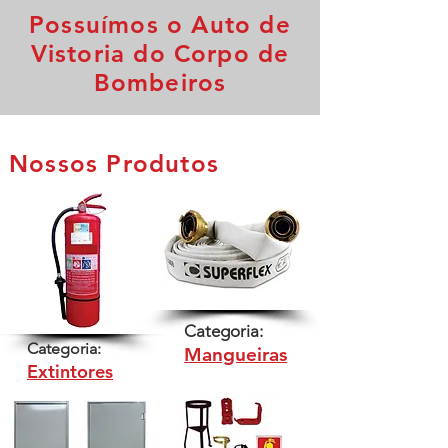
Possuímos o Auto de
Vistoria do Corpo de
Bombeiros
Nossos Produtos
Categoria:
Categoria:
M
angueiras
Extintores