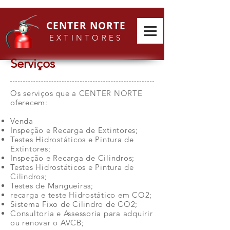
CENTER NORTE
E
XTINTORES
Serviços
Os serviços que a CENTER NORTE
oferecem:
Venda
Inspeção e Recarga de Extintores;
Testes Hidrostáticos e Pintura de
Extintores;
Inspeção e Recarga de Cilindros;
Testes Hidrostáticos e Pintura de
Cilindros;
Testes de Mangueiras;
recarga e teste Hidrostático em CO2;
Sistema Fixo de Cilindro de CO2;
Consultoria e Assessoria para adquirir
ou renovar o AVCB;